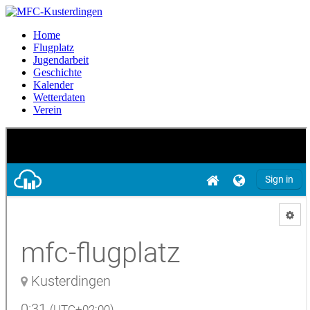
Home
Flugplatz
Jugendarbeit
Geschichte
Kalender
Wetterdaten
Verein